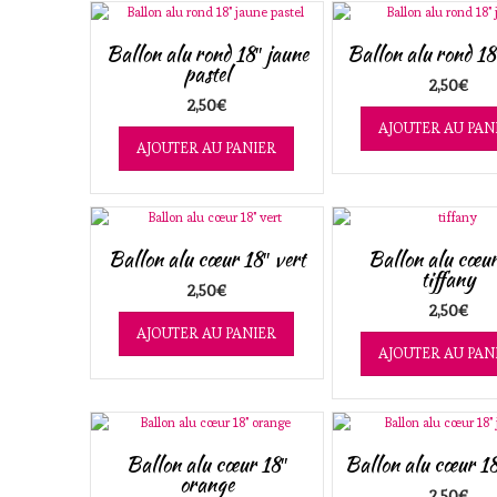
Ballon alu rond 18″ jaune
Ballon alu rond 18
pastel
2,50
€
2,50
€
AJOUTER AU PAN
AJOUTER AU PANIER
Ballon alu cœur 18″ vert
Ballon alu cœur
tiffany
2,50
€
2,50
€
AJOUTER AU PANIER
AJOUTER AU PAN
Ballon alu cœur 18″
Ballon alu cœur 18
orange
2,50
€