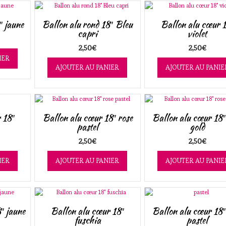
″ jaune
Ballon alu rond 18″ Bleu
Ballon alu cœur 
capri
violet
2,50
€
2,50
€
IER
AJOUTER AU PANIER
AJOUTER AU PANIE
 18″
Ballon alu cœur 18″ rose
Ballon alu cœur 18″
pastel
gold
2,50
€
2,50
€
IER
AJOUTER AU PANIER
AJOUTER AU PANIE
″ jaune
Ballon alu cœur 18″
Ballon alu cœur 18″
fuschia
pastel