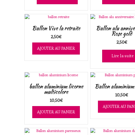
Ballon Vive la retraite
Ballon alu annive
Rose gold
2,50
€
2,50
€
AJOUTER AU PANIER
Lire la suite
ballon aluminium licorne
Ballon aluminium
multicolore
10,50
€
10,50
€
AJOUTER AU PAN
AJOUTER AU PANIER