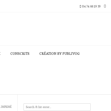
04 74 66 19 39
X
CONSCRITS
CRÉATION BY PUBLIVOG
 IMPRIMÉ