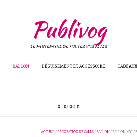
Publivog
LE PARTENAIRE DE TOUTES VOS FÊTES
E
BALLON
DÉGUISEMENT ET ACCESSOIRE
CADEAU
0
- 0,00€
ACCUEIL
/
DÉCORATION DE SALLE
/
BALLON
/ BALLON MYLAR