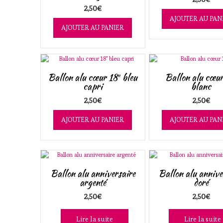
2,50
€
AJOUTER AU PAN
AJOUTER AU PANIER
Ballon alu cœur 18″ bleu
Ballon alu cœur
capri
blanc
2,50
€
2,50
€
AJOUTER AU PANIER
AJOUTER AU PAN
Ballon alu anniversaire
Ballon alu annive
argenté
doré
2,50
€
2,50
€
Lire la suite
Lire la suite