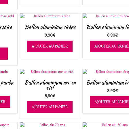
rsaire
Ballon aluminium sirène
Ballon aluminium li
9,90
€
6,90
€
AJOUTER AU PANIER
AJOUTER AU PANIE
 panda
Ballon aluminium arc en
Ballon aluminium d
ciel
8,90
€
8,90
€
IER
AJOUTER AU PANIE
AJOUTER AU PANIER