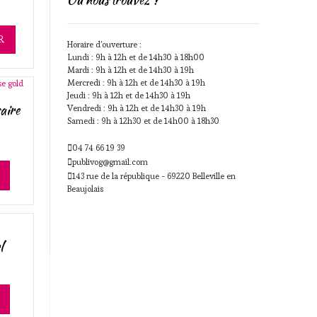
R
Horaire d'ouverture :
Lundi : 9h à 12h et de 14h30 à 18h00
Mardi : 9h à 12h et de 14h30 à 19h
Mercredi : 9h à 12h et de 14h30 à 19h
Jeudi : 9h à 12h et de 14h30 à 19h
aire
Vendredi : 9h à 12h et de 14h30 à 19h
Samedi : 9h à 12h30 et de 14h00 à 18h30
04 74 66 19 39
publivog@gmail.com
143 rue de la république - 69220 Belleville en
Beaujolais
l