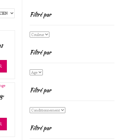
Filtré par
ns
Filtré par
R
Filtré par
8″
R
Filtré par