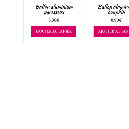
Ballon aluminium
Ballon alumin
paresseux
dauphin
6,90
€
8,90
€
AJOUTER AU PANIER
AJOUTER AU PAN