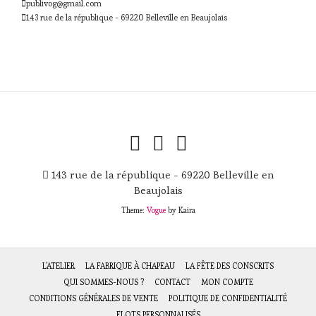
publivog@gmail.com
143 rue de la république - 69220 Belleville en Beaujolais
143 rue de la république - 69220 Belleville en
Beaujolais
Theme:
Vogue
by Kaira
L’ATELIER
LA FABRIQUE À CHAPEAU
LA FÊTE DES CONSCRITS
QUI SOMMES-NOUS ?
CONTACT
MON COMPTE
CONDITIONS GÉNÉRALES DE VENTE
POLITIQUE DE CONFIDENTIALITÉ
FLOTS PERSONNALISÉS