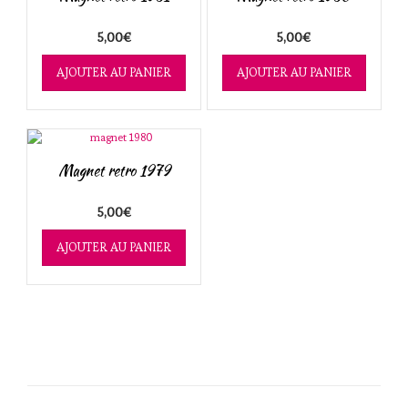
ancien
5,00
€
5,00
€
AJOUTER AU PANIER
AJOUTER AU PANIER
Magnet retro 1979
5,00
€
AJOUTER AU PANIER