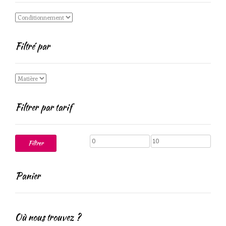
Filtré par
Filtrer par tarif
Prix
Prix
Filtrer
min
max
Panier
Où nous trouvez ?