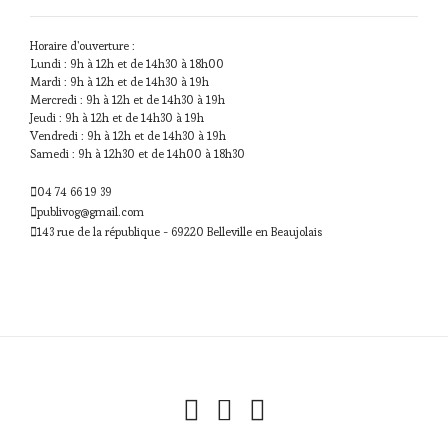
Horaire d'ouverture :
Lundi : 9h à 12h et de 14h30 à 18h00
Mardi : 9h à 12h et de 14h30 à 19h
Mercredi : 9h à 12h et de 14h30 à 19h
Jeudi : 9h à 12h et de 14h30 à 19h
Vendredi : 9h à 12h et de 14h30 à 19h
Samedi : 9h à 12h30 et de 14h00 à 18h30
04 74 66 19 39
publivog@gmail.com
143 rue de la république - 69220 Belleville en Beaujolais