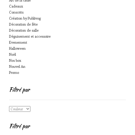
Art de la table
Cadeaux
Conscrits
Création by Publivog
Décoration de fête
Décoration de salle
Déguisement et accessoire
Evenement
Halloween
Noël
Nos box
Nouvel An
Promo
Filtré par
Filtré par