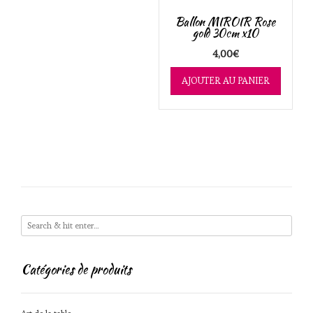
Ballon MIROIR Rose
gold 30cm x10
4,00
€
AJOUTER AU PANIER
Catégories de produits