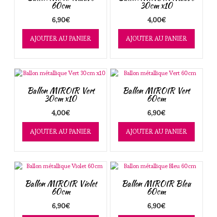
ancien
60cm
30cm x10
6,90
€
4,00
€
AJOUTER AU PANIER
AJOUTER AU PANIER
Ballon MIROIR Vert
Ballon MIROIR Vert
30cm x10
60cm
4,00
€
6,90
€
AJOUTER AU PANIER
AJOUTER AU PANIER
Ballon MIROIR Violet
Ballon MIROIR Bleu
60cm
60cm
6,90
€
6,90
€