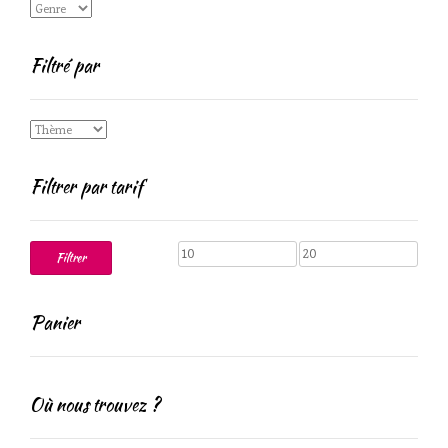
Filtré par
Filtrer par tarif
Prix
Prix
Filtrer
min
max
Panier
Où nous trouvez ?