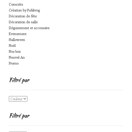
Conscrits
Création by Publivog
Décoration de fête
Décoration de salle
Déguisement et accessoire
Evenement
Halloween
Noël
Nos box
Nouvel An
Promo
Filtré par
Filtré par