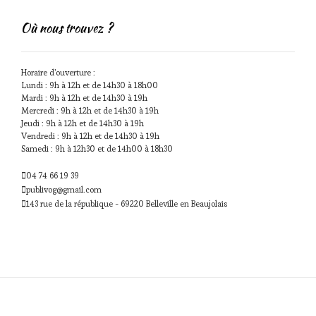
Où nous trouvez ?
Horaire d'ouverture :
Lundi : 9h à 12h et de 14h30 à 18h00
Mardi : 9h à 12h et de 14h30 à 19h
Mercredi : 9h à 12h et de 14h30 à 19h
Jeudi : 9h à 12h et de 14h30 à 19h
Vendredi : 9h à 12h et de 14h30 à 19h
Samedi : 9h à 12h30 et de 14h00 à 18h30
04 74 66 19 39
publivog@gmail.com
143 rue de la république - 69220 Belleville en Beaujolais