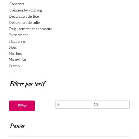
Conscrits
Création by Publivog
Décoration de fête
Décoration de salle
Déguisement et accessoire
Evenement
Halloween
Noël
Nos box
Nouvel An
Promo
Filtrer par tarif
Prix
Prix
Filtrer
min
max
Panier