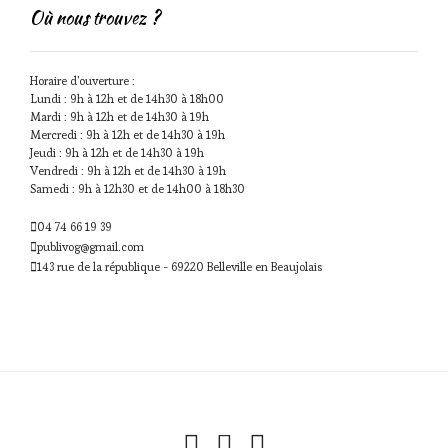
Où nous trouvez ?
Horaire d'ouverture :
Lundi : 9h à 12h et de 14h30 à 18h00
Mardi : 9h à 12h et de 14h30 à 19h
Mercredi : 9h à 12h et de 14h30 à 19h
Jeudi : 9h à 12h et de 14h30 à 19h
Vendredi : 9h à 12h et de 14h30 à 19h
Samedi : 9h à 12h30 et de 14h00 à 18h30
04 74 66 19 39
publivog@gmail.com
143 rue de la république - 69220 Belleville en Beaujolais