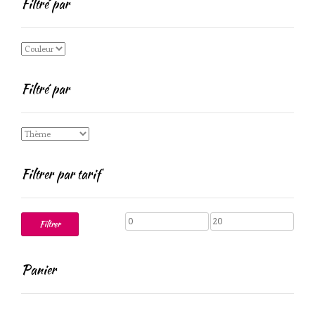
Filtré par
Filtré par
Filtrer par tarif
Prix
Prix
Filtrer
min
max
Panier