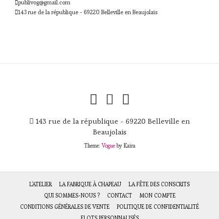
publivog@gmail.com
143 rue de la république - 69220 Belleville en Beaujolais
143 rue de la république - 69220 Belleville en
Beaujolais
Theme:
Vogue
by Kaira
L’ATELIER
LA FABRIQUE À CHAPEAU
LA FÊTE DES CONSCRITS
QUI SOMMES-NOUS ?
CONTACT
MON COMPTE
CONDITIONS GÉNÉRALES DE VENTE
POLITIQUE DE CONFIDENTIALITÉ
FLOTS PERSONNALISÉS