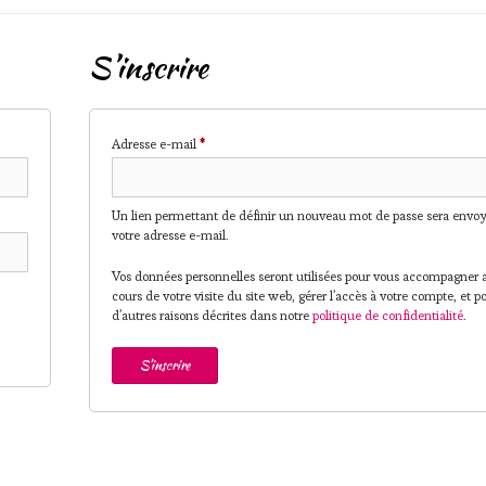
S’inscrire
Obligatoire
Adresse e-mail
*
Un lien permettant de définir un nouveau mot de passe sera envoy
votre adresse e-mail.
Vos données personnelles seront utilisées pour vous accompagner 
cours de votre visite du site web, gérer l’accès à votre compte, et p
d’autres raisons décrites dans notre
politique de confidentialité
.
S’inscrire