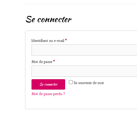
Se connecter
Obligatoire
Identifiant ou e-mail
*
Obligatoire
Mot de passe
*
Se souvenir de moi
Se connecter
Mot de passe perdu ?