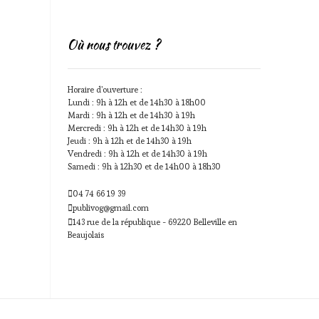
Où nous trouvez ?
Horaire d'ouverture :
Lundi : 9h à 12h et de 14h30 à 18h00
Mardi : 9h à 12h et de 14h30 à 19h
Mercredi : 9h à 12h et de 14h30 à 19h
Jeudi : 9h à 12h et de 14h30 à 19h
Vendredi : 9h à 12h et de 14h30 à 19h
Samedi : 9h à 12h30 et de 14h00 à 18h30
04 74 66 19 39
publivog@gmail.com
143 rue de la république - 69220 Belleville en
Beaujolais