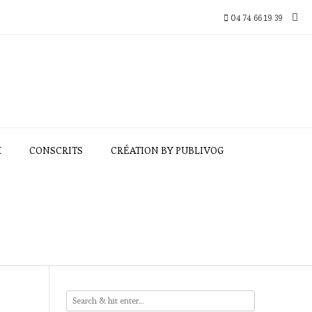
04 74 66 19 39
X
CONSCRITS
CRÉATION BY PUBLIVOG