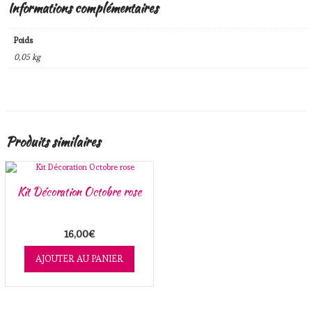
Informations complémentaires
Poids
0,05 kg
Produits similaires
Kit Décoration Octobre rose
16,00
€
AJOUTER AU PANIER