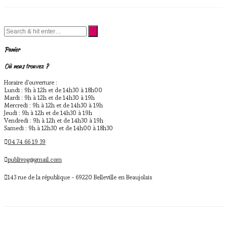
Panier
Où nous trouvez ?
Horaire d'ouverture :
Lundi : 9h à 12h et de 14h30 à 18h00
Mardi : 9h à 12h et de 14h30 à 19h
Mercredi : 9h à 12h et de 14h30 à 19h
Jeudi : 9h à 12h et de 14h30 à 19h
Vendredi : 9h à 12h et de 14h30 à 19h
Samedi : 9h à 12h30 et de 14h00 à 18h30
04 74 66 19 39
publivog@gmail.com
143 rue de la république - 69220 Belleville en Beaujolais