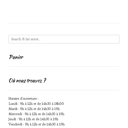
options
peuvent
être
choisies
sur
la
page
du
produit
Panier
Où nous trouvez ?
Horaire d'ouverture :
Lundi : 9h à 12h et de 14h30 à 18h00
Mardi : 9h à 12h et de 14h30 à 19h
Mercredi : 9h à 12h et de 14h30 à 19h
Jeudi : 9h à 12h et de 14h30 à 19h
Vendredi : 9h à 12h et de 14h30 à 19h