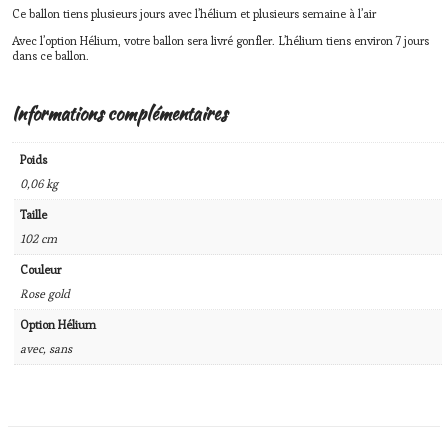
Ce ballon tiens plusieurs jours avec l’hélium et plusieurs semaine à l’air
Avec l’option Hélium, votre ballon sera livré gonfler. L’hélium tiens environ 7 jours
dans ce ballon.
Informations complémentaires
Poids
0,06 kg
Taille
102 cm
Couleur
Rose gold
Option Hélium
avec, sans