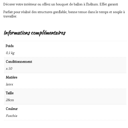
Décorer votre intérieur ou offrez un bouquet de ballon à l’hélium. Effet garanti
Parfait pour réalisé des structures gonflable, bonne tenue dans le temps et souple à
travailler.
Informations complémentaires
Poids
0,1 kg
Conditionnement
x 50
Matière
latex
Taille
28cm
Couleur
Fuschia