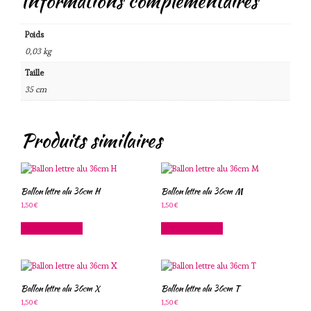
Informations complémentaires
Poids
0,03 kg
Taille
35 cm
Produits similaires
Ballon lettre alu 36cm H
Ballon lettre alu 36cm M
1,50
€
1,50
€
Ajouter au panier
Ajouter au panier
Ballon lettre alu 36cm X
Ballon lettre alu 36cm T
1,50
€
1,50
€