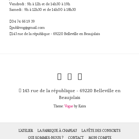
Vendredi : 9h à 12h et de 14h30 à 19h
Samedi : 9h à 12h30 et de 14h00 à 18h30
04 74 66 19 39
publivog@gmail.com
143 rue de la république - 69220 Belleville en Beaujolais
143 rue de la république - 69220 Belleville en
Beaujolais
Theme:
Vogue
by Kaira
L’ATELIER
LA FABRIQUE À CHAPEAU
LA FÊTE DES CONSCRITS
QUI SOMMES-NOUS ?
CONTACT
MON COMPTE