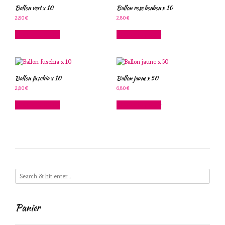
Ballon vert x 10
Ballon rose bonbon x 10
2,80
€
2,80
€
Ajouter au panier
Ajouter au panier
Ballon fuschia x 10
Ballon jaune x 50
2,80
€
6,80
€
Ajouter au panier
Ajouter au panier
Panier