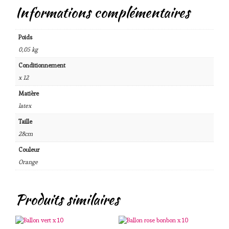
Informations complémentaires
Poids
0,05 kg
Conditionnement
x 12
Matière
latex
Taille
28cm
Couleur
Orange
Produits similaires