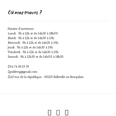
Où nous trouvez ?
Horaire d'ouverture :
Lundi : 9h à 12h et de 14h30 à 18h00
Mardi : 9h à 12h et de 14h30 à 19h
Mercredi : 9h à 12h et de 14h30 à 19h
Jeudi : 9h à 12h et de 14h30 à 19h
Vendredi : 9h à 12h et de 14h30 à 19h
Samedi : 9h à 12h30 et de 14h00 à 18h30
04 74 66 19 39
publivog@gmail.com
143 rue de la république - 69220 Belleville en Beaujolais