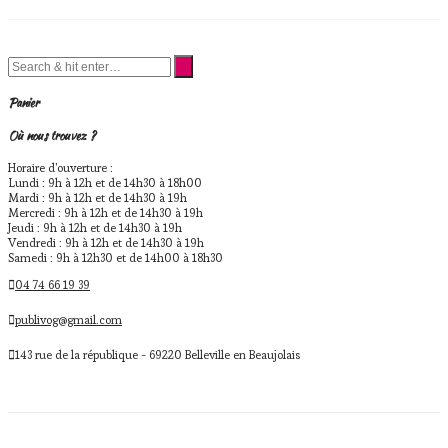
Panier
Où nous trouvez ?
Horaire d'ouverture :
Lundi : 9h à 12h et de 14h30 à 18h00
Mardi : 9h à 12h et de 14h30 à 19h
Mercredi : 9h à 12h et de 14h30 à 19h
Jeudi : 9h à 12h et de 14h30 à 19h
Vendredi : 9h à 12h et de 14h30 à 19h
Samedi : 9h à 12h30 et de 14h00 à 18h30
04 74 66 19 39
publivog@gmail.com
143 rue de la république - 69220 Belleville en Beaujolais