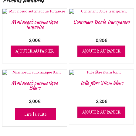
Produits similaires
Mini noeud automatique
Contenant Boule Transparent
Turquoise
2,00
€
0,80
€
AJOUTER AU PANIER
AJOUTER AU PANIER
Mini noeud automatique
Tulle fibre 24cm blanc
Blanc
2,00
€
2,20
€
AJOUTER AU PANIER
Lire la suite