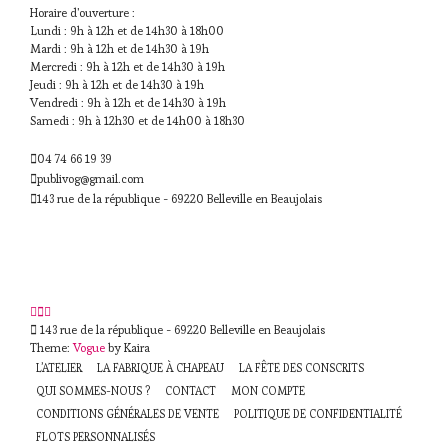
Horaire d'ouverture :
Lundi : 9h à 12h et de 14h30 à 18h00
Mardi : 9h à 12h et de 14h30 à 19h
Mercredi : 9h à 12h et de 14h30 à 19h
Jeudi : 9h à 12h et de 14h30 à 19h
Vendredi : 9h à 12h et de 14h30 à 19h
Samedi : 9h à 12h30 et de 14h00 à 18h30
04 74 66 19 39
publivog@gmail.com
143 rue de la république - 69220 Belleville en Beaujolais
143 rue de la république - 69220 Belleville en Beaujolais
Theme:
Vogue
by Kaira
L’ATELIER
LA FABRIQUE À CHAPEAU
LA FÊTE DES CONSCRITS
QUI SOMMES-NOUS ?
CONTACT
MON COMPTE
CONDITIONS GÉNÉRALES DE VENTE
POLITIQUE DE CONFIDENTIALITÉ
FLOTS PERSONNALISÉS