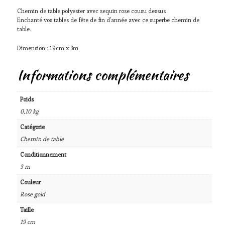
Chemin de table polyester avec sequin rose cousu dessus
Enchanté vos tables de fête de fin d’année avec ce superbe chemin de
table.
Dimension : 19cm x 3m
Informations complémentaires
Poids
0,10 kg
Catégorie
Chemin de table
Conditionnement
3 m
Couleur
Rose gold
Taille
19 cm