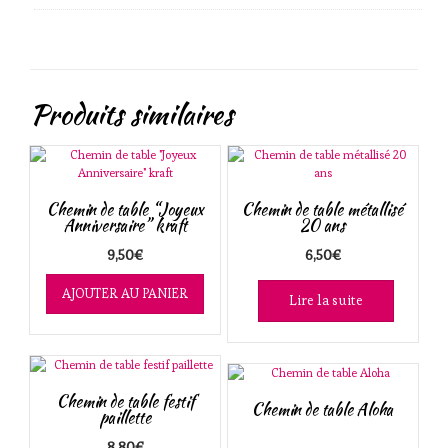
Produits similaires
Chemin de table “Joyeux
Chemin de table métallisé
Anniversaire” kraft
20 ans
9,50
€
6,50
€
AJOUTER AU PANIER
Lire la suite
Chemin de table festif
Chemin de table Aloha
paillette
8,80
€