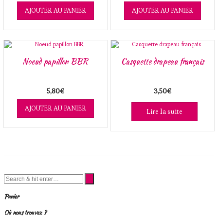
AJOUTER AU PANIER
AJOUTER AU PANIER
Noeud papillon BBR
Casquette drapeau français
5,80
€
3,50
€
AJOUTER AU PANIER
Lire la suite
Panier
Où nous trouvez ?