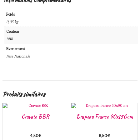
Poids
0,05 kg
Couleur
BBR
Evenement
Fête Nationale
Produits similaires
Cravate BBR
Drapeau France 90x150cm
4,50
€
6,50
€