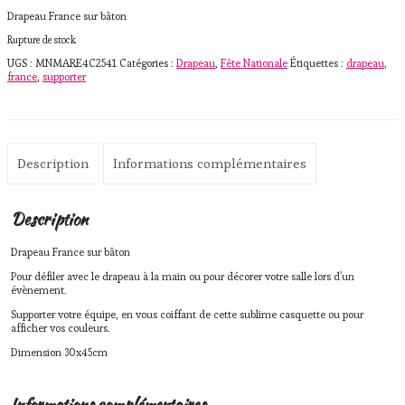
Drapeau France sur bâton
Rupture de stock
UGS :
MNMARE4C2541
Catégories :
Drapeau
,
Fête Nationale
Étiquettes :
drapeau
,
france
,
supporter
Description
Informations complémentaires
Description
Drapeau France sur bâton
Pour défiler avec le drapeau à la main ou pour décorer votre salle lors d’un
évènement.
Supporter votre équipe, en vous coiffant de cette sublime casquette ou pour
afficher vos couleurs.
Dimension 30x45cm
Informations complémentaires