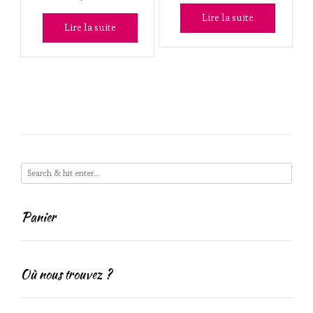
Lire la suite
Lire la suite
Panier
Où nous trouvez ?