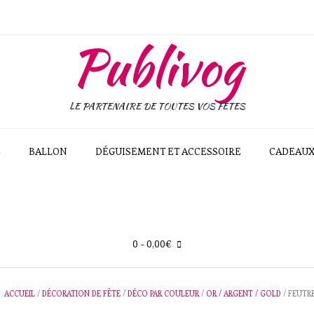
Publivog
LE PARTENAIRE DE TOUTES VOS FÊTES
E
BALLON
DÉGUISEMENT ET ACCESSOIRE
CADEAU
0
- 0,00€
ACCUEIL
/
DÉCORATION DE FÊTE
/
DÉCO PAR COULEUR
/
OR / ARGENT / GOLD
/ FEUTR