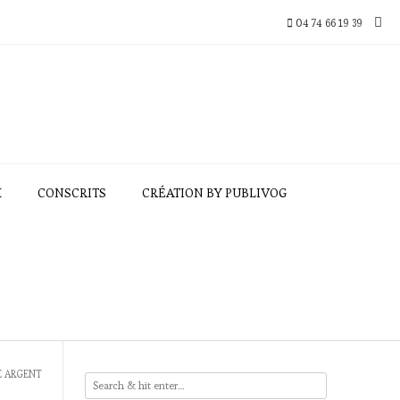
04 74 66 19 39
X
CONSCRITS
CRÉATION BY PUBLIVOG
E ARGENT