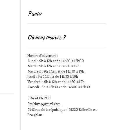
Panier
Où nous trouvez ?
Horaire d'ouverture :
Lundi : 9h à 12h et de 14h30 à 18h00
Mardi : 9h à 12h et de 14h30 à 19h
Mercredi : 9h à 12h et de 14h30 à 19h
Jeudi : 9h à 12h et de 14h30 à 19h
Vendredi : 9h à 12h et de 14h30 à 19h
Samedi : 9h à 12h30 et de 14h00 à 18h30
04 74 66 19 39
publivog@gmail.com
143 rue de la république - 69220 Belleville en
Beaujolais