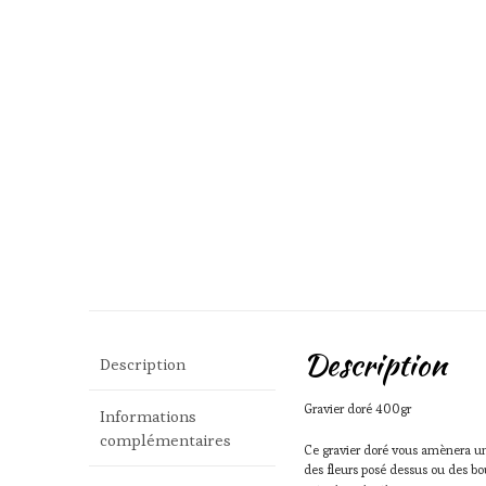
Description
Description
Gravier doré 400gr
Informations
complémentaires
Ce gravier doré vous amènera un e
des fleurs posé dessus ou des bou