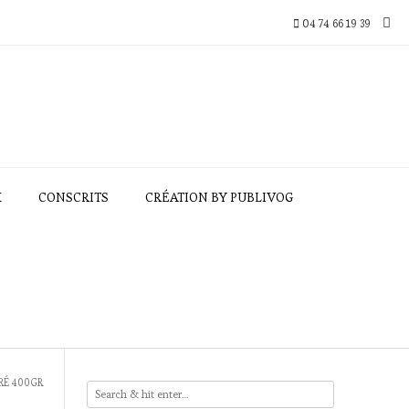
04 74 66 19 39
X
CONSCRITS
CRÉATION BY PUBLIVOG
RÉ 400GR