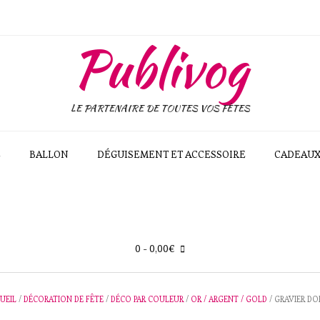
Publivog
LE PARTENAIRE DE TOUTES VOS FÊTES
E
BALLON
DÉGUISEMENT ET ACCESSOIRE
CADEAU
0
- 0,00€
UEIL
/
DÉCORATION DE FÊTE
/
DÉCO PAR COULEUR
/
OR / ARGENT / GOLD
/ GRAVIER DO