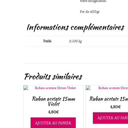
votre imagination.
Pot de 400gr
Informations complémentaires
Poids
0,500 kg
Produits similaires
Ruban acetate 15mm
Ruban acetate 15
Violet
4,80
€
4,80
€
AJOUTER AU PAN
AJOUTER AU PANIER