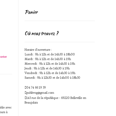
Panier
Où nous trouvez ?
Horaire d'ouverture :
Lundi : 9h à 12h et de 14h30 à 18h00
ravier
Mardi : 9h à 12h et de 14h30 à 19h
Mercredi : 9h à 12h et de 14h30 à 19h
Jeudi : 9h à 12h et de 14h30 à 19h
Vendredi : 9h à 12h et de 14h30 à 19h
Samedi : 9h à 12h30 et de 14h00 à 18h30
04 74 66 19 39
publivog@gmail.com
143 rue de la république - 69220 Belleville en
Beaujolais
able avec
ours à