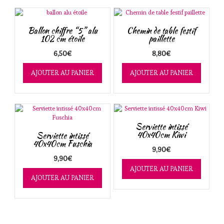
Ballon chiffre “5” alu
Chemin de table festif
102 cm étoile
paillette
6,50
€
8,80
€
AJOUTER AU PANIER
AJOUTER AU PANIER
Serviette intissé
40x40cm Kiwi
Serviette intissé
40x40cm Fuschia
9,90
€
9,90
€
AJOUTER AU PANIER
AJOUTER AU PANIER