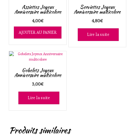
Assiettes Joyeux
Serviettes Joyeux
Anniversaire multicolore
Anniversaire multicolore
4,00
€
4,80
€
AJOUTER AU PANIER
Lire la suite
Gobelets Joyeux
Anniversaire multicolore
3,00
€
Lire la suite
Produits similaires