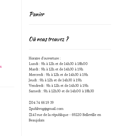
Panier
Où nous trouvez ?
Horaire d'ouverture :
Lundi : 9h à 12h et de 14h30 à 18h00
s
Mardi : 9h à 12h et de 14h30 à 19h
Mercredi : 9h à 12h et de 14h30 à 19h
Jeudi : 9h à 12h et de 14h30 à 19h
Vendredi : 9h à 12h et de 14h30 à 19h
Samedi : 9h à 12h30 et de 14h00 à 18h30
04 74 66 19 39
publivog@gmail.com
143 rue de la république - 69220 Belleville en
Beaujolais