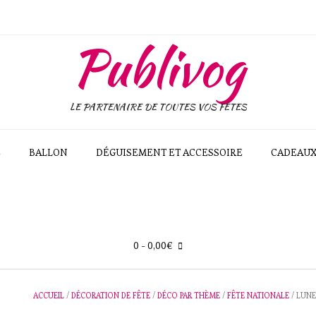
Publivog
LE PARTENAIRE DE TOUTES VOS FÊTES
E
BALLON
DÉGUISEMENT ET ACCESSOIRE
CADEAU
0
- 0,00€
ACCUEIL
/
DÉCORATION DE FÊTE
/
DÉCO PAR THÈME
/
FÊTE NATIONALE
/ LUNE