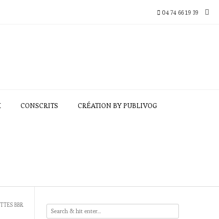
04 74 66 19 39
X
CONSCRITS
CRÉATION BY PUBLIVOG
TTES BBR