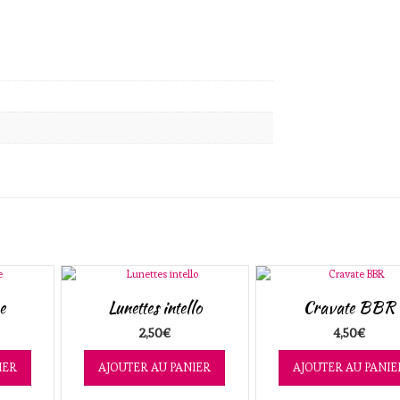
e
Lunettes intello
Cravate BBR
2,50
€
4,50
€
IER
AJOUTER AU PANIER
AJOUTER AU PANIE