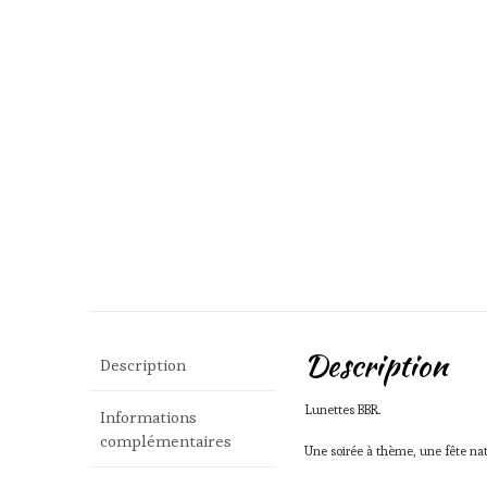
Description
Description
Lunettes BBR.
Informations
complémentaires
Une soirée à thème, une fête nati