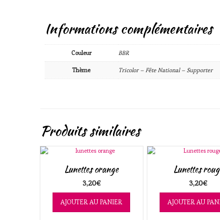
Informations complémentaires
Couleur
BBR
Thème
Tricolor – Fête National – Supporter
Produits similaires
Lunettes orange
Lunettes roug
3,20
€
3,20
€
AJOUTER AU PANIER
AJOUTER AU PAN