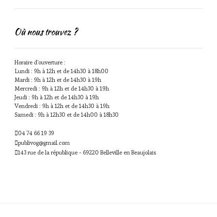
Où nous trouvez ?
Horaire d'ouverture :
Lundi : 9h à 12h et de 14h30 à 18h00
Mardi : 9h à 12h et de 14h30 à 19h
Mercredi : 9h à 12h et de 14h30 à 19h
Jeudi : 9h à 12h et de 14h30 à 19h
Vendredi : 9h à 12h et de 14h30 à 19h
Samedi : 9h à 12h30 et de 14h00 à 18h30
04 74 66 19 39
publivog@gmail.com
143 rue de la république - 69220 Belleville en Beaujolais