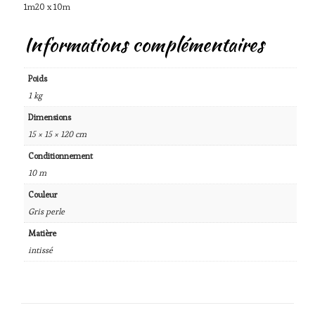
1m20 x 10m
Informations complémentaires
Poids
1 kg
Dimensions
15 × 15 × 120 cm
Conditionnement
10 m
Couleur
Gris perle
Matière
intissé