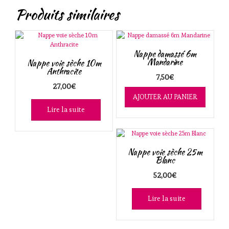
Produits similaires
Nappe damassé 6m
Mandarine
Nappe voie sèche 10m
Anthracite
7,50
€
27,00
€
AJOUTER AU PANIER
Lire la suite
Nappe voie sèche 25m
Blanc
52,00
€
Lire la suite