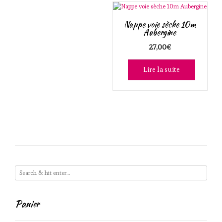
Nappe voie sèche 10m
Aubergine
27,00
€
Lire la suite
Panier