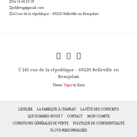
04 74 66 19 39
publivog@gmail.com
143 rue de la république - 69220 Belleville en Beaujolais
143 rue de la république - 69220 Belleville en
Beaujolais
Theme:
Vogue
by Kaira
L’ATELIER
LA FABRIQUE À CHAPEAU
LA FÊTE DES CONSCRITS
QUI SOMMES-NOUS ?
CONTACT
MON COMPTE
CONDITIONS GÉNÉRALES DE VENTE
POLITIQUE DE CONFIDENTIALITÉ
FLOTS PERSONNALISÉS