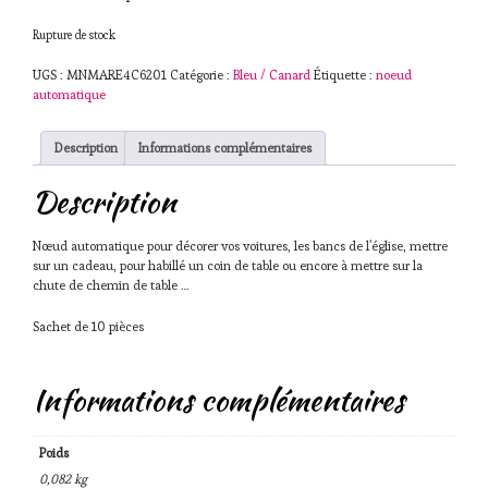
Rupture de stock
UGS :
MNMARE4C6201
Catégorie :
Bleu / Canard
Étiquette :
noeud
automatique
Description
Informations complémentaires
Description
Nœud automatique pour décorer vos voitures, les bancs de l’église, mettre
sur un cadeau, pour habillé un coin de table ou encore à mettre sur la
chute de chemin de table …
Sachet de 10 pièces
Informations complémentaires
Poids
0,082 kg