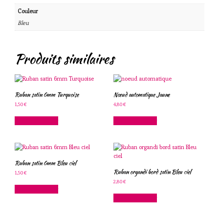
Couleur
Bleu
Produits similaires
Ruban satin 6mm Turquoise
Nœud automatique Jaune
1,50
€
4,80
€
Ajouter au panier
Ajouter au panier
Ruban satin 6mm Bleu ciel
Ruban organdi bord satin Bleu ciel
1,50
€
2,80
€
Ajouter au panier
Ajouter au panier