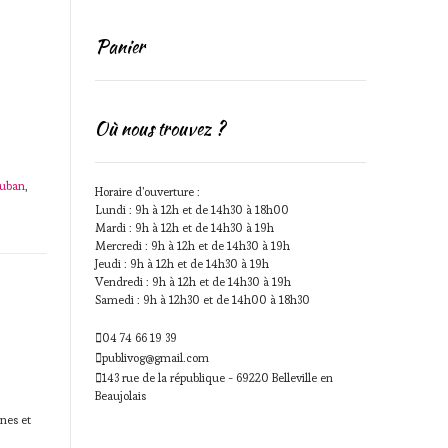
Panier
Où nous trouvez ?
ruban
,
Horaire d'ouverture :
Lundi : 9h à 12h et de 14h30 à 18h00
Mardi : 9h à 12h et de 14h30 à 19h
Mercredi : 9h à 12h et de 14h30 à 19h
Jeudi : 9h à 12h et de 14h30 à 19h
Vendredi : 9h à 12h et de 14h30 à 19h
Samedi : 9h à 12h30 et de 14h00 à 18h30
04 74 66 19 39
publivog@gmail.com
143 rue de la république - 69220 Belleville en
Beaujolais
nes et