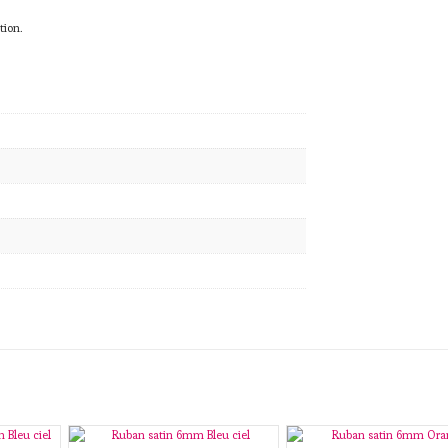
tion.