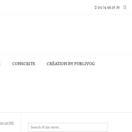
04 74 66 19 39
X
CONSCRITS
CRÉATION BY PUBLIVOG
MM JAUNE