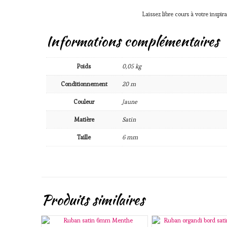
Laissez libre cours à votre inspira
Informations complémentaires
Poids
0,05 kg
Conditionnement
20 m
Couleur
Jaune
Matière
Satin
Taille
6 mm
Produits similaires