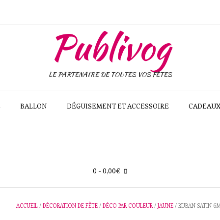
Publivog
LE PARTENAIRE DE TOUTES VOS FÊTES
E
BALLON
DÉGUISEMENT ET ACCESSOIRE
CADEAU
0
- 0,00€
ACCUEIL
/
DÉCORATION DE FÊTE
/
DÉCO PAR COULEUR
/
JAUNE
/ RUBAN SATIN 6