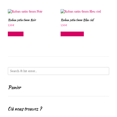
Ruban satin 6mm Noir
Ruban satin 6mm Bleu ciel
1,50
€
1,50
€
Lire la suite
Ajouter au panier
Panier
Où nous trouvez ?