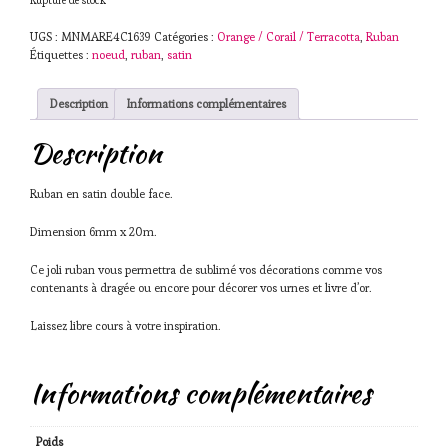
UGS :
MNMARE4C1639
Catégories :
Orange / Corail / Terracotta
,
Ruban
Étiquettes :
noeud
,
ruban
,
satin
Description
Informations complémentaires
Description
Ruban en satin double face.
Dimension 6mm x 20m.
Ce joli ruban vous permettra de sublimé vos décorations comme vos
contenants à dragée ou encore pour décorer vos urnes et livre d’or.
Laissez libre cours à votre inspiration.
Informations complémentaires
Poids