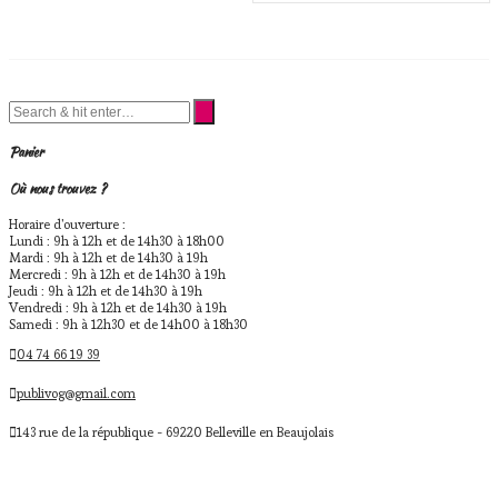
Panier
Où nous trouvez ?
Horaire d'ouverture :
Lundi : 9h à 12h et de 14h30 à 18h00
Mardi : 9h à 12h et de 14h30 à 19h
Mercredi : 9h à 12h et de 14h30 à 19h
Jeudi : 9h à 12h et de 14h30 à 19h
Vendredi : 9h à 12h et de 14h30 à 19h
Samedi : 9h à 12h30 et de 14h00 à 18h30
04 74 66 19 39
publivog@gmail.com
143 rue de la république - 69220 Belleville en Beaujolais