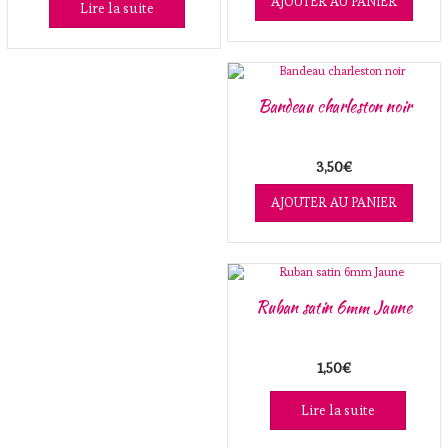
AJOUTER AU PANIER
Lire la suite
Bandeau charleston noir
3,50
€
AJOUTER AU PANIER
Ruban satin 6mm Jaune
1,50
€
Lire la suite