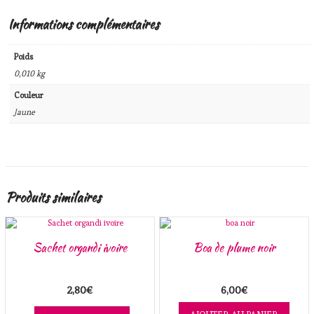
Informations complémentaires
Poids
0,010 kg
Couleur
Jaune
Produits similaires
Sachet organdi ivoire
Boa de plume noir
2,80
€
6,00
€