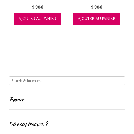
9,90
€
9,90
€
AJOUTER AU PANIER
AJOUTER AU PANIER
Panier
Où nous trouvez ?