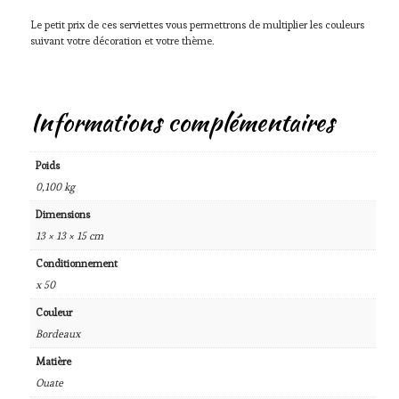
Le petit prix de ces serviettes vous permettrons de multiplier les couleurs
suivant votre décoration et votre thème.
Informations complémentaires
Poids
0,100 kg
Dimensions
13 × 13 × 15 cm
Conditionnement
x 50
Couleur
Bordeaux
Matière
Ouate