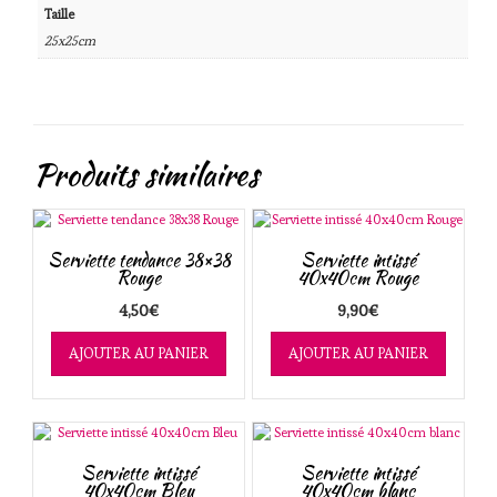
Taille
25x25cm
Produits similaires
Serviette tendance 38×38
Serviette intissé
Rouge
40x40cm Rouge
4,50
€
9,90
€
AJOUTER AU PANIER
AJOUTER AU PANIER
Serviette intissé
Serviette intissé
40x40cm Bleu
40x40cm blanc