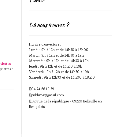
Où nous trouvez ?
Horaire d'ouverture :
Lundi : 9h à 12h et de 14h30 à 18h00
Mardi : 9h à 12h et de 14h30 à 19h
Mercredi : 9h à 12h et de 14h30 à 19h
viettes
,
Jeudi : 9h à 12h et de 14h30 à 19h
quettes :
Vendredi : 9h à 12h et de 14h30 à 19h
Samedi : 9h à 12h30 et de 14h00 à 18h30
04 74 66 19 39
publivog@gmail.com
143 rue de la république - 69220 Belleville en
Beaujolais