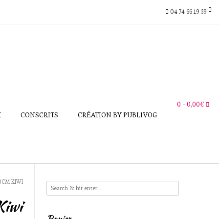
04 74 66 19 39
0
- 0,00€
X
CONSCRITS
CRÉATION BY PUBLIVOG
40CM KIWI
Kiwi
Panier