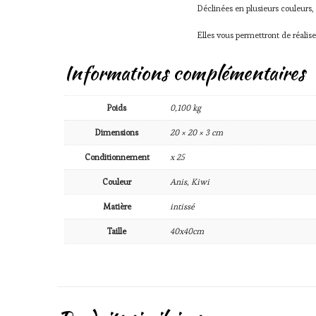
Déclinées en plusieurs couleurs,
Elles vous permettront de réalise
Informations complémentaires
Poids
0,100 kg
Dimensions
20 × 20 × 3 cm
Conditionnement
x 25
Couleur
Anis, Kiwi
Matière
intissé
Taille
40x40cm