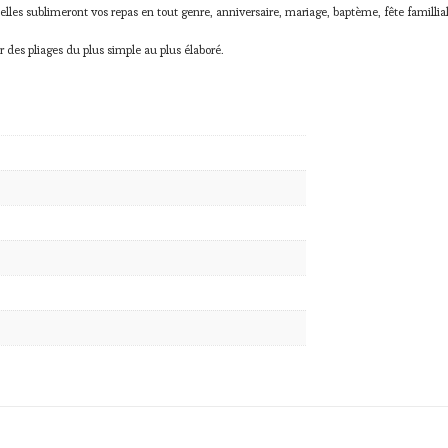
 elles sublimeront vos repas en tout genre, anniversaire, mariage, baptème, fête famillia
r des pliages du plus simple au plus élaboré.