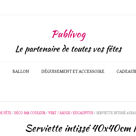
Publivog
Le partenaire de toutes vos fêtes
E
BALLON
DÉGUISEMENT ET ACCESSOIRE
CADEAU
DE FÊTE
/
DÉCO PAR COULEUR
/
VERT / SAUGE / EUCALYPTUS
/ SERVIETTE INTISSÉ 40X
Serviette intissé 40x40cm 