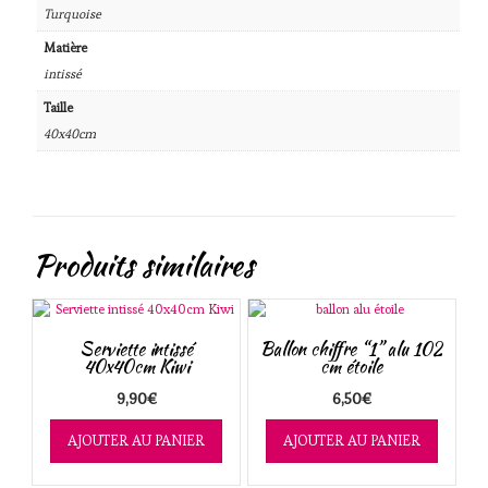
Turquoise
Matière
intissé
Taille
40x40cm
Produits similaires
Serviette intissé
Ballon chiffre “1” alu 102
40x40cm Kiwi
cm étoile
9,90
€
6,50
€
AJOUTER AU PANIER
AJOUTER AU PANIER