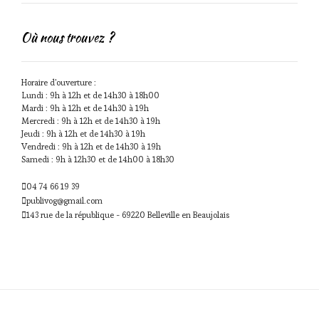
Où nous trouvez ?
Horaire d'ouverture :
Lundi : 9h à 12h et de 14h30 à 18h00
Mardi : 9h à 12h et de 14h30 à 19h
Mercredi : 9h à 12h et de 14h30 à 19h
Jeudi : 9h à 12h et de 14h30 à 19h
Vendredi : 9h à 12h et de 14h30 à 19h
Samedi : 9h à 12h30 et de 14h00 à 18h30
04 74 66 19 39
publivog@gmail.com
143 rue de la république - 69220 Belleville en Beaujolais