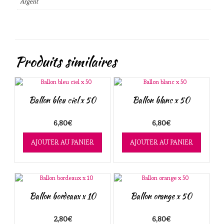
Argent
Produits similaires
Ballon bleu ciel x 50
Ballon blanc x 50
6,80
€
6,80
€
AJOUTER AU PANIER
AJOUTER AU PANIER
Ballon bordeaux x 10
Ballon orange x 50
2,80
€
6,80
€