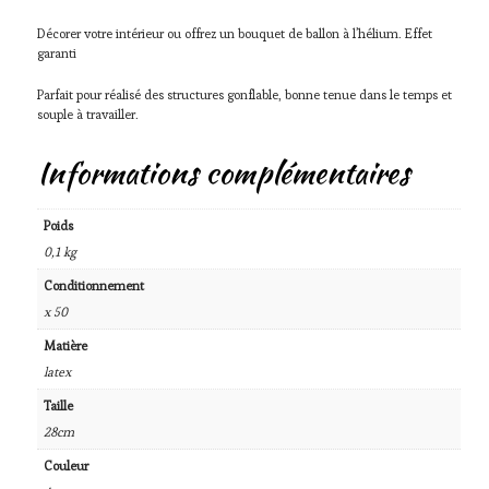
Décorer votre intérieur ou offrez un bouquet de ballon à l’hélium. Effet
garanti
Parfait pour réalisé des structures gonflable, bonne tenue dans le temps et
souple à travailler.
Informations complémentaires
Poids
0,1 kg
Conditionnement
x 50
Matière
latex
Taille
28cm
Couleur