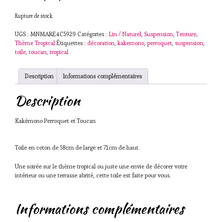
Rupture de stock
UGS :
MNMARE4C5929
Catégories :
Lin / Naturel
,
Suspension
,
Tenture
,
Thème Tropical
Étiquettes :
décoration
,
kakemono
,
perroquet
,
suspension
,
toile
,
toucan
,
tropical
Description
Informations complémentaires
Description
Kakémono Perroquet et Toucan
Toile en coton de 58cm de large et 71cm de haut.
Une soirée sur le thème tropical ou juste une envie de décorer votre
intérieur ou une terrasse abrité, cette toile est faite pour vous.
Informations complémentaires