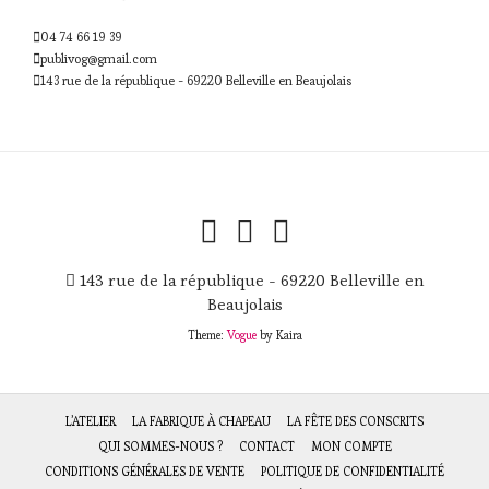
04 74 66 19 39
publivog@gmail.com
143 rue de la république - 69220 Belleville en Beaujolais
143 rue de la république - 69220 Belleville en
Beaujolais
Theme:
Vogue
by Kaira
L’ATELIER
LA FABRIQUE À CHAPEAU
LA FÊTE DES CONSCRITS
QUI SOMMES-NOUS ?
CONTACT
MON COMPTE
CONDITIONS GÉNÉRALES DE VENTE
POLITIQUE DE CONFIDENTIALITÉ