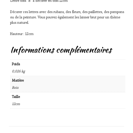
Lettre bois “B” à décorer en bois 12cm
Décorer ces lettres avec des rubans, des fleurs, des paillettes, des pompons
ou de la peinture. Vous pouvez également les laisser brut pour un thème
plus naturel.
Hauteur : 12cm
Informations complémentaires
Poids
0,026 kg
Matière
Bois
Taille
12cm