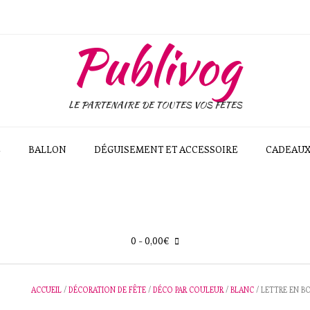
Publivog
LE PARTENAIRE DE TOUTES VOS FÊTES
E
BALLON
DÉGUISEMENT ET ACCESSOIRE
CADEAU
0
- 0,00€
ACCUEIL
/
DÉCORATION DE FÊTE
/
DÉCO PAR COULEUR
/
BLANC
/ LETTRE EN B