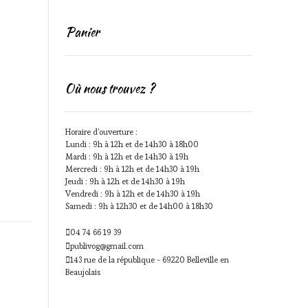
Panier
Où nous trouvez ?
Horaire d'ouverture :
Lundi : 9h à 12h et de 14h30 à 18h00
Mardi : 9h à 12h et de 14h30 à 19h
Mercredi : 9h à 12h et de 14h30 à 19h
Jeudi : 9h à 12h et de 14h30 à 19h
Vendredi : 9h à 12h et de 14h30 à 19h
Samedi : 9h à 12h30 et de 14h00 à 18h30
04 74 66 19 39
publivog@gmail.com
143 rue de la république - 69220 Belleville en
Beaujolais