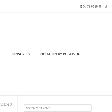
04 74 66 19 39
X
CONSCRITS
CRÉATION BY PUBLIVOG
OIS 5CM U