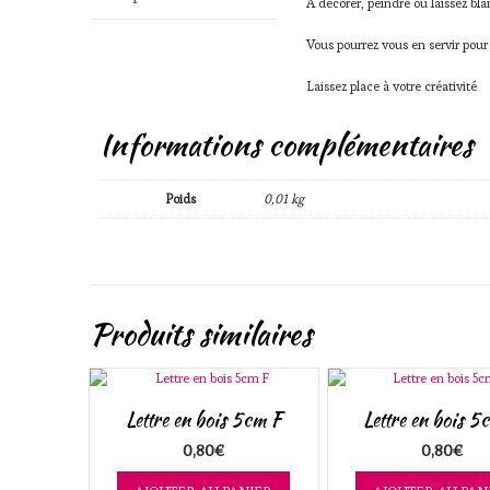
A décorer, peindre ou laissez bla
Vous pourrez vous en servir pour
Laissez place à votre créativité
Informations complémentaires
Poids
0,01 kg
Produits similaires
Lettre en bois 5cm F
Lettre en bois 5
0,80
€
0,80
€