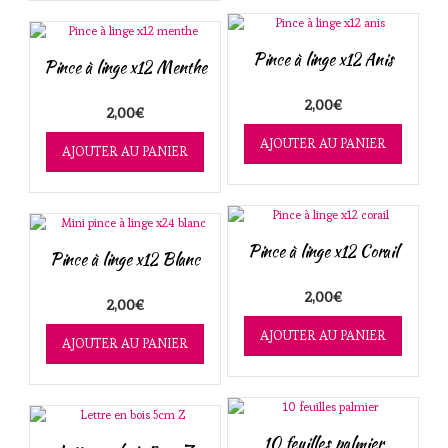
Pince à linge x12 Anis
Pince à linge x12 Menthe
2,00
€
2,00
€
AJOUTER AU PANIER
AJOUTER AU PANIER
Pince à linge x12 Corail
Pince à linge x12 Blanc
2,00
€
2,00
€
AJOUTER AU PANIER
AJOUTER AU PANIER
10 feuilles palmier