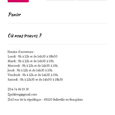
min
max
Panier
Où nous trouvez ?
Horaire d'ouverture :
Lundi : 9h à 12h et de 14h30 à 18h00
Mardi : 9h à 12h et de 14h30 à 19h
Mercredi : 9h à 12h et de 14h30 à 19h
Jeudi : 9h à 12h et de 14h30 à 19h
Vendredi : 9h à 12h et de 14h30 à 19h
Samedi : 9h à 12h30 et de 14h00 à 18h30
04 74 66 19 39
publivog@gmail.com
143 rue de la république - 69220 Belleville en Beaujolais