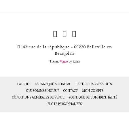
143 rue de la république - 69220 Belleville en
Beaujolais
Theme:
Vogue
by Kaira
L’ATELIER
LA FABRIQUE À CHAPEAU
LA FÊTE DES CONSCRITS
QUI SOMMES-NOUS ?
CONTACT
MON COMPTE
CONDITIONS GÉNÉRALES DE VENTE
POLITIQUE DE CONFIDENTIALITÉ
FLOTS PERSONNALISÉS