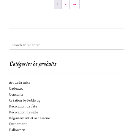
1
2
→
Catégories de produits
Art de la table
Cadeaux
Conscrits
Création by Publivog
Décoration de fête
Décoration de salle
Déguisement et accessoire
Evenement
Halloween