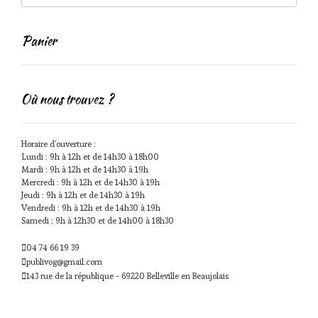
Panier
Où nous trouvez ?
Horaire d'ouverture :
Lundi : 9h à 12h et de 14h30 à 18h00
Mardi : 9h à 12h et de 14h30 à 19h
Mercredi : 9h à 12h et de 14h30 à 19h
Jeudi : 9h à 12h et de 14h30 à 19h
Vendredi : 9h à 12h et de 14h30 à 19h
Samedi : 9h à 12h30 et de 14h00 à 18h30
04 74 66 19 39
publivog@gmail.com
143 rue de la république - 69220 Belleville en Beaujolais