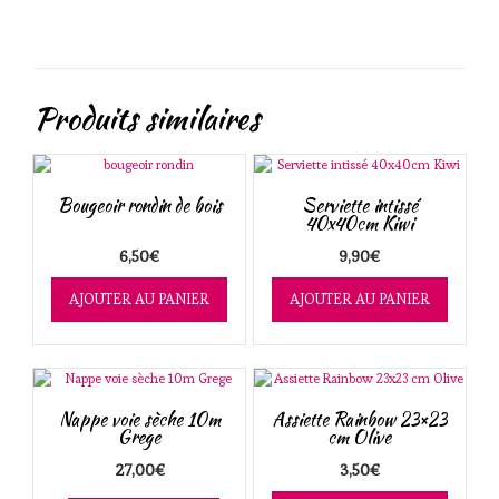
Produits similaires
Bougeoir rondin de bois
Serviette intissé
40x40cm Kiwi
6,50
€
9,90
€
AJOUTER AU PANIER
AJOUTER AU PANIER
Nappe voie sèche 10m
Assiette Rainbow 23×23
Grege
cm Olive
27,00
€
3,50
€