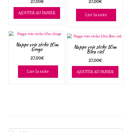
27,00
€
27,00
€
AJOUTER AU PANIER
Lire la suite
Nappe voie sèche 10m
Nappe voie sèche 10m
Grege
Bleu ciel
27,00
€
27,00
€
Lire la suite
AJOUTER AU PANIER