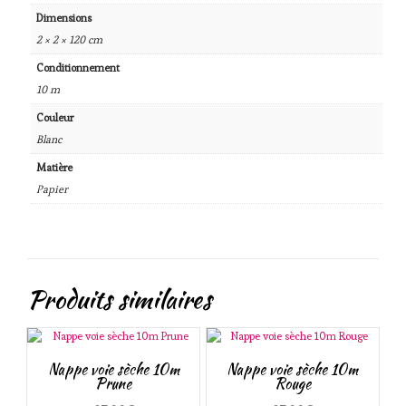
Dimensions
2 × 2 × 120 cm
Conditionnement
10 m
Couleur
Blanc
Matière
Papier
Produits similaires
Nappe voie sèche 10m
Nappe voie sèche 10m
Prune
Rouge