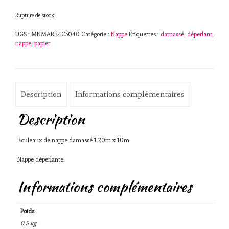
Rupture de stock
UGS :
MNMARE4C5040
Catégorie :
Nappe
Étiquettes :
damassé
,
déperlant
,
nappe
,
papier
Description
Informations complémentaires
Description
Rouleaux de nappe damassé 1.20m x 10m
Nappe déperlante.
Informations complémentaires
Poids
0,5 kg