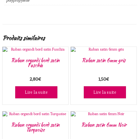
polypropylene
Produits similaires
Ruban organdi bord satin
Ruban satin 6mm gris
Fuschia
2,80
€
1,50
€
Lire la suite
Lire la suite
Ruban organdi bord satin
Ruban satin 6mm Noir
Turquoise