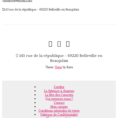
publivog@gmail.com
143 rue de la république - 69220 Belleville en Beaujolais
143 rue de la république - 69220 Belleville en
Beaujolais
Theme:
Vogue
by Kaira
L’atelier
La fabrique à chapeau
La fête des Conscrits
Qui sommes-nous ?
Contact
Mon compte
Conditions générales de vente
Politique de Confidentialité