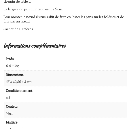
chemin de table …
La largeur du pan du nœud est de 5 cm.
Pour monter le nœud il vous suffit de faire coulisser les pans sur les bolducs et de
finir par un nœud.
Sachet de 10 pièces
Informations complémentaires
Poids
0,036 kg
Dimensions
35 × 10,50 × 5 cm
Conditionnement
x 5
Couleur
Vert
Matière