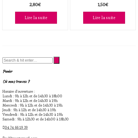
2,80
€
1,50
€
Lire la suite
Lire la suite
Panier
Où nous trouvez ?
Horaire d'ouverture :
Lundi : 9h à 12h et de 14h30 à 18h00
Mardi : 9h à 12h et de 14h30 à 19h
Mercredi : 9h à 12h et de 14h30 à 19h
Jeudi : 9h à 12h et de 14h30 à 19h
Vendredi : 9h à 12h et de 14h30 à 19h
Samedi : 9h à 12h30 et de 14h00 à 18h30
04 74 66 19 39