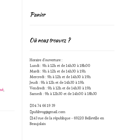
Panier
Où nous trouvez ?
Horaire d'ouverture :
Lundi : 9h à 12h et de 14h30 à 18h00
Mardi : 9h à 12h et de 14h30 à 19h
Mercredi : 9h à 12h et de 14h30 à 19h
Jeudi : 9h à 12h et de 14h30 à 19h
Vendredi : 9h à 12h et de 14h30 à 19h
ssé
,
Samedi : 9h à 12h30 et de 14h00 à 18h30
04 74 66 19 39
publivog@gmail.com
143 rue de la république - 69220 Belleville en
Beaujolais