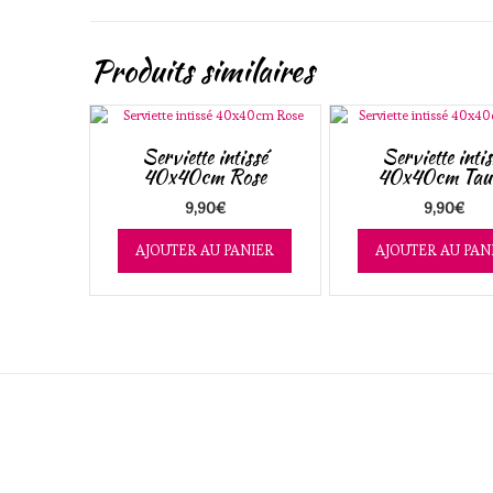
Produits similaires
Serviette intissé
Serviette intis
40x40cm Rose
40x40cm Tau
9,90
€
9,90
€
AJOUTER AU PANIER
AJOUTER AU PAN