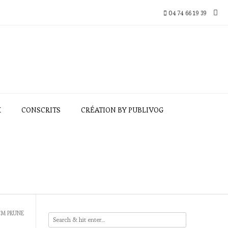
04 74 66 19 39
X
CONSCRITS
CRÉATION BY PUBLIVOG
CM PRUNE