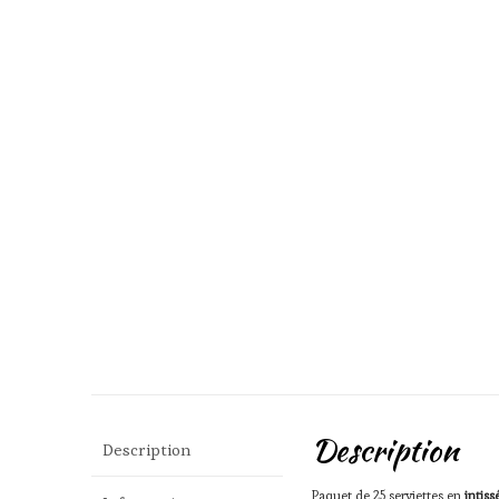
Description
Description
Paquet de 25 serviettes en
intiss