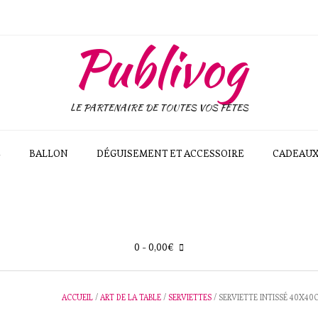
Publivog
LE PARTENAIRE DE TOUTES VOS FÊTES
E
BALLON
DÉGUISEMENT ET ACCESSOIRE
CADEAU
0
- 0,00€
ACCUEIL
/
ART DE LA TABLE
/
SERVIETTES
/ SERVIETTE INTISSÉ 40X40