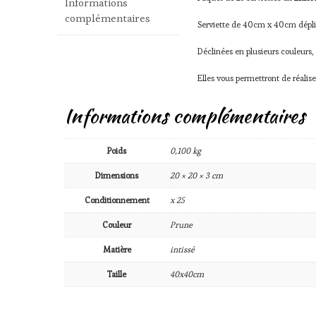
Informations
complémentaires
Serviette de 40cm x 40cm déplié,
Déclinées en plusieurs couleurs,
Elles vous permettront de réalise
Informations complémentaires
Poids
0,100 kg
Dimensions
20 × 20 × 3 cm
Conditionnement
x 25
Couleur
Prune
Matière
intissé
Taille
40x40cm