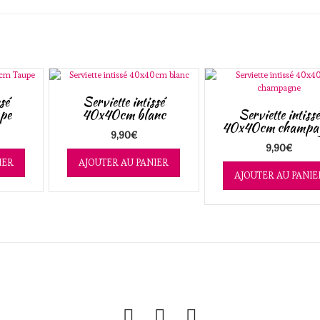
sé
Serviette intissé
pe
40x40cm blanc
Serviette intissé
40x40cm champa
9,90
€
9,90
€
IER
AJOUTER AU PANIER
AJOUTER AU PANIE