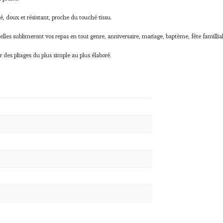
 doux et résistant, proche du touché tissu.
 elles sublimeront vos repas en tout genre, anniversaire, mariage, baptème, fête famillia
r des pliages du plus simple au plus élaboré.