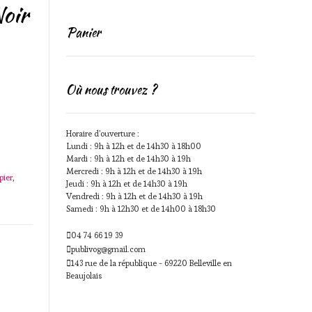
oir
Panier
Où nous trouvez ?
Horaire d'ouverture :
Lundi : 9h à 12h et de 14h30 à 18h00
Mardi : 9h à 12h et de 14h30 à 19h
Mercredi : 9h à 12h et de 14h30 à 19h
pier
,
Jeudi : 9h à 12h et de 14h30 à 19h
Vendredi : 9h à 12h et de 14h30 à 19h
Samedi : 9h à 12h30 et de 14h00 à 18h30
04 74 66 19 39
publivog@gmail.com
143 rue de la république - 69220 Belleville en
Beaujolais