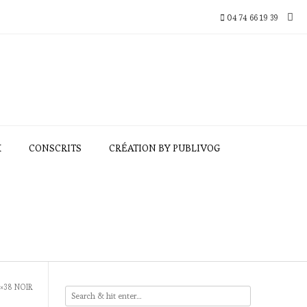
04 74 66 19 39
X
CONSCRITS
CRÉATION BY PUBLIVOG
×38 NOIR