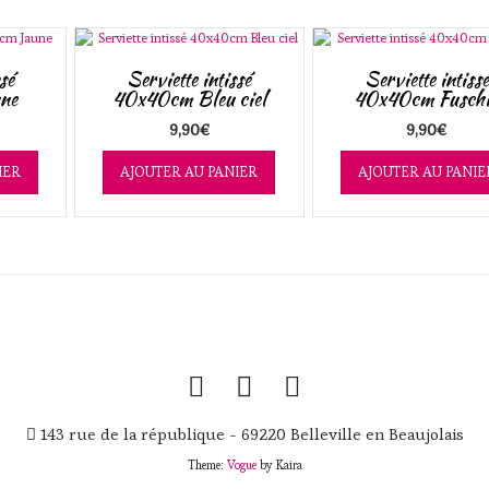
sé
Serviette intissé
Serviette intissé
ne
40x40cm Bleu ciel
40x40cm Fusch
9,90
€
9,90
€
IER
AJOUTER AU PANIER
AJOUTER AU PANIE
143 rue de la république - 69220 Belleville en Beaujolais
Theme:
Vogue
by Kaira