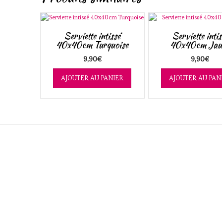
Serviette intissé
Serviette intis
40x40cm Turquoise
40x40cm Jau
9,90
€
9,90
€
AJOUTER AU PANIER
AJOUTER AU PAN