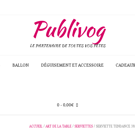
Publivog
LE PARTENAIRE DE TOUTES VOS FÊTES
E
BALLON
DÉGUISEMENT ET ACCESSOIRE
CADEAU
0
- 0,00€
ACCUEIL
/
ART DE LA TABLE
/
SERVIETTES
/ SERVIETTE TENDANCE 38