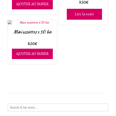
9,50
€
AJOUTER AU PANIER
Lire la suite
Mini assiettes x 50 bio
8,50
€
AJOUTER AU PANIER