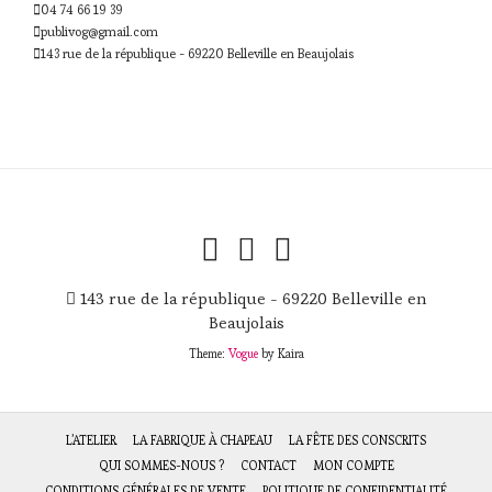
04 74 66 19 39
publivog@gmail.com
143 rue de la république - 69220 Belleville en Beaujolais
143 rue de la république - 69220 Belleville en
Beaujolais
Theme:
Vogue
by Kaira
L’ATELIER
LA FABRIQUE À CHAPEAU
LA FÊTE DES CONSCRITS
QUI SOMMES-NOUS ?
CONTACT
MON COMPTE
CONDITIONS GÉNÉRALES DE VENTE
POLITIQUE DE CONFIDENTIALITÉ