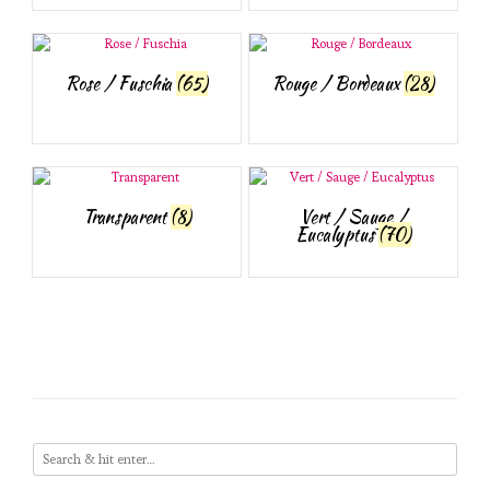
Rose / Fuschia
(65)
Rouge / Bordeaux
(28)
Transparent
(8)
Vert / Sauge /
Eucalyptus
(70)