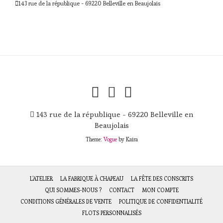
143 rue de la république - 69220 Belleville en Beaujolais
143 rue de la république - 69220 Belleville en
Beaujolais
Theme:
Vogue
by Kaira
L’ATELIER
LA FABRIQUE À CHAPEAU
LA FÊTE DES CONSCRITS
QUI SOMMES-NOUS ?
CONTACT
MON COMPTE
CONDITIONS GÉNÉRALES DE VENTE
POLITIQUE DE CONFIDENTIALITÉ
FLOTS PERSONNALISÉS