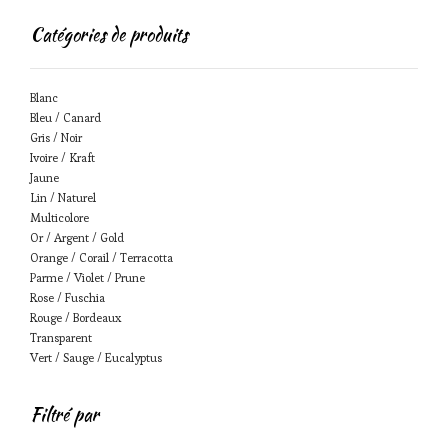
Catégories de produits
Blanc
Bleu / Canard
Gris / Noir
Ivoire / Kraft
Jaune
Lin / Naturel
Multicolore
Or / Argent / Gold
Orange / Corail / Terracotta
Parme / Violet / Prune
Rose / Fuschia
Rouge / Bordeaux
Transparent
Vert / Sauge / Eucalyptus
Filtré par