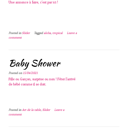
Une annonce à faire, c’est par ici !
Posted in
Slider
Tagged
aloha
,
tropical
Leave a
comment
Baby Shower
Posted on
15/04/2021
Fille ou Garçon, surprise ou non ! Fêter l’arrivé
de bébé comme il se doit.
Posted in
Art de la table
,
Slider
Leave a
comment