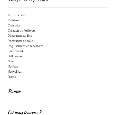
Art de la table
Cadeaux
Conscrits
Création by Publivog
Décoration de fête
Décoration de salle
Déguisement et accessoire
Evenement
Halloween
Noël
Nos box
Nouvel An
Promo
Panier
Où nous trouvez ?