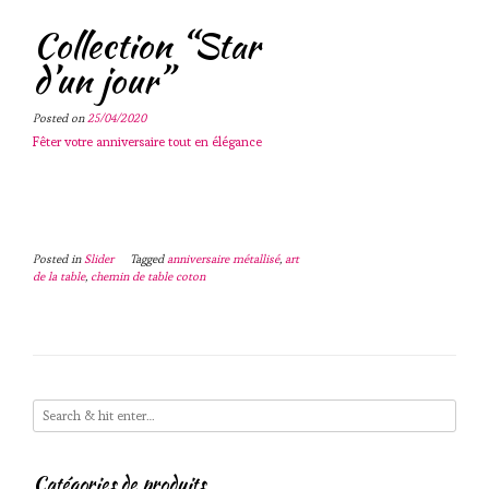
Collection “Star
d’un jour”
Posted on
25/04/2020
Fêter votre anniversaire tout en élégance
Posted in
Slider
Tagged
anniversaire métallisé
,
art
de la table
,
chemin de table coton
Catégories de produits