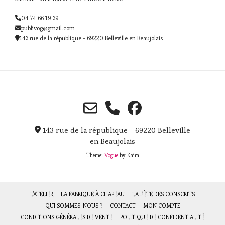
04 74 66 19 39
publivog@gmail.com
143 rue de la république - 69220 Belleville en Beaujolais
143 rue de la république - 69220 Belleville
en Beaujolais
Theme:
Vogue
by Kaira
L’ATELIER
LA FABRIQUE À CHAPEAU
LA FÊTE DES CONSCRITS
QUI SOMMES-NOUS ?
CONTACT
MON COMPTE
CONDITIONS GÉNÉRALES DE VENTE
POLITIQUE DE CONFIDENTIALITÉ