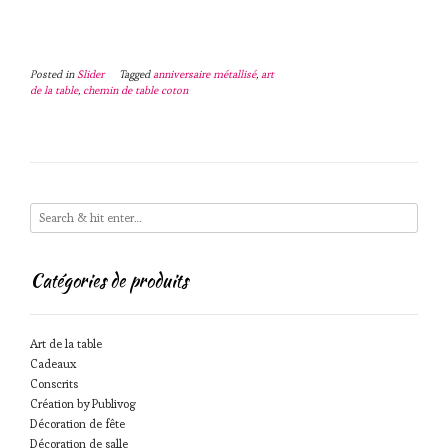
Posted in
Slider
Tagged
anniversaire métallisé
,
art
de la table
,
chemin de table coton
Catégories de produits
Art de la table
Cadeaux
Conscrits
Création by Publivog
Décoration de fête
Décoration de salle