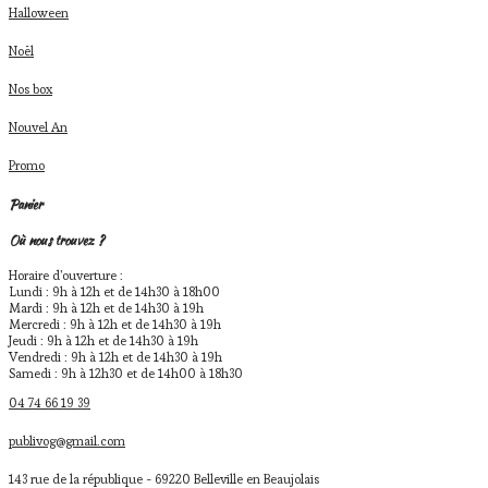
Halloween
Noël
Nos box
Nouvel An
Promo
Panier
Où nous trouvez ?
Horaire d'ouverture :
Lundi : 9h à 12h et de 14h30 à 18h00
Mardi : 9h à 12h et de 14h30 à 19h
Mercredi : 9h à 12h et de 14h30 à 19h
Jeudi : 9h à 12h et de 14h30 à 19h
Vendredi : 9h à 12h et de 14h30 à 19h
Samedi : 9h à 12h30 et de 14h00 à 18h30
04 74 66 19 39
publivog@gmail.com
143 rue de la république - 69220 Belleville en Beaujolais