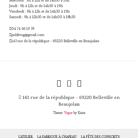
Mercredi : 9h à 12h et de 14h30 à 19h
Jeudi : 9h à 12h et de 14h30 à 19h
Vendredi : 9h à 12h et de 14h30 à 19h
Samedi : 9h à 12h30 et de 14h00 à 18h30
04 74 66 19 39
publivog@gmail.com
143 rue de la république - 69220 Belleville en Beaujolais
143 rue de la république - 69220 Belleville en
Beaujolais
Theme:
Vogue
by Kaira
L’ATELIER
LA FABRIQUE À CHAPEAU
LA FÊTE DES CONSCRITS