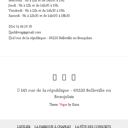
Mercredi : 9h à 12h et de 14h30 à 19h
Jeudi : 9h à 12h et de 14h30 à 19h
Vendredi : 9h à 12h et de 14h30 à 19h
Samedi : 9h à 12h30 et de 14h00 à 18h30
04 74 66 19 39
publivog@gmail.com
143 rue de la république - 69220 Belleville en Beaujolais
143 rue de la république - 69220 Belleville en
Beaujolais
Theme:
Vogue
by Kaira
L’ATELIER
LA FABRIQUE À CHAPEAU
LA FÊTE DES CONSCRITS