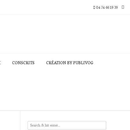
04 74 66 19 39
X
CONSCRITS
CRÉATION BY PUBLIVOG