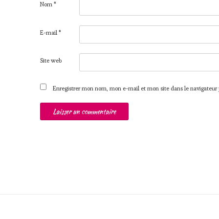
Nom
*
E-mail
*
Site web
Enregistrer mon nom, mon e-mail et mon site dans le navigateu