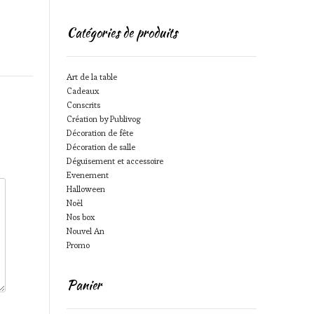
Catégories de produits
Art de la table
Cadeaux
Conscrits
Création by Publivog
Décoration de fête
Décoration de salle
Déguisement et accessoire
Evenement
Halloween
Noël
Nos box
Nouvel An
Promo
Panier