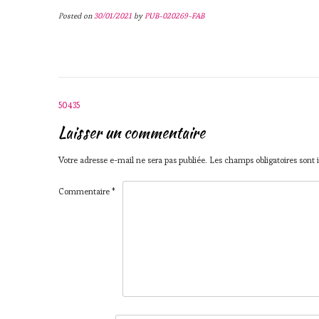
Posted on
30/01/2021
by
PUB-020269-FAB
Post
50435
navigation
Laisser un commentaire
Votre adresse e-mail ne sera pas publiée.
Les champs obligatoires sont
Commentaire
*