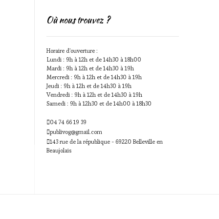
Où nous trouvez ?
Horaire d'ouverture :
Lundi : 9h à 12h et de 14h30 à 18h00
Mardi : 9h à 12h et de 14h30 à 19h
Mercredi : 9h à 12h et de 14h30 à 19h
Jeudi : 9h à 12h et de 14h30 à 19h
Vendredi : 9h à 12h et de 14h30 à 19h
Samedi : 9h à 12h30 et de 14h00 à 18h30
04 74 66 19 39
publivog@gmail.com
143 rue de la république - 69220 Belleville en
Beaujolais